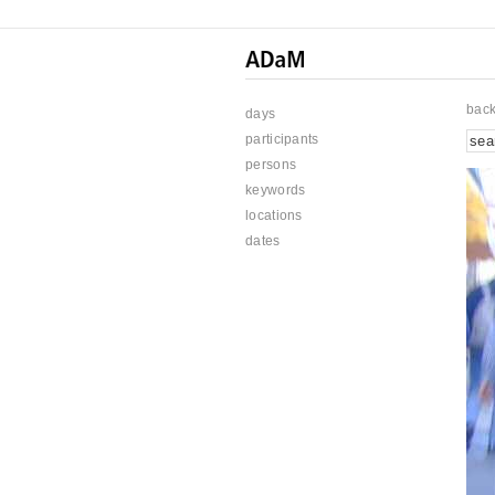
bac
days
participants
persons
keywords
locations
dates