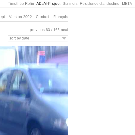
Timothée Rolin
ADaM-Project
Six mois
Résidence clandestine
META
ept
Version 2002
Contact
Français
previous
63 / 165
next
sort by date