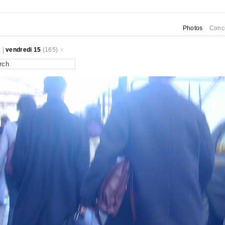
Photos
Conc
k
|
vendredi 15
(165)