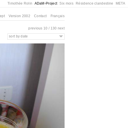
Timothée Rolin
ADaM-Project
Six mois
Résidence clandestine
META
ept
Version 2002
Contact
Français
previous
10 / 130
next
sort by date