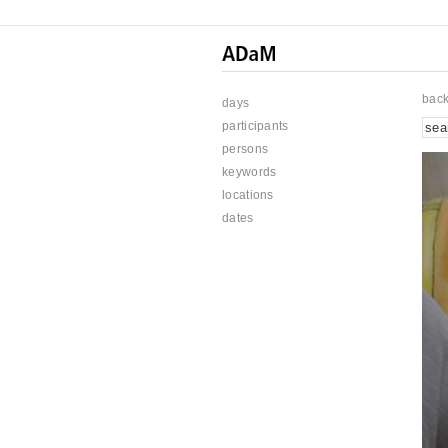
bac
days
participants
persons
keywords
locations
dates