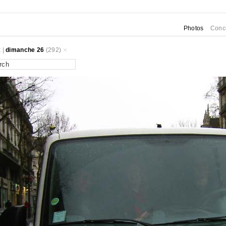
Photos
Conc
k
|
dimanche 26
(292)