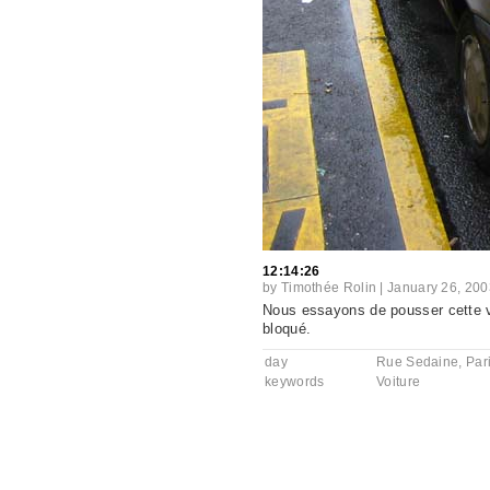
12:14:26
by
Timothée Rolin
|
January 26, 200
Nous essayons de pousser cette vo
bloqué.
day
Rue Sedaine, Par
keywords
Voiture