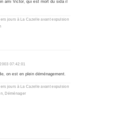
on ami Victor, qui est mort du sida il
ers jours à La Cazelle avant expulsion
n
2003 07:42:01
de, on est en plein déménagement.
ers jours à La Cazelle avant expulsion
on
,
Déménager