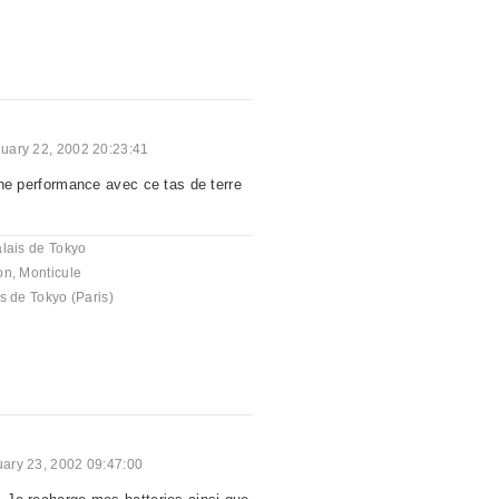
uary 22, 2002 20:23:41
t une performance avec ce tas de terre
lais de Tokyo
on
,
Monticule
s de Tokyo (Paris)
ary 23, 2002 09:47:00