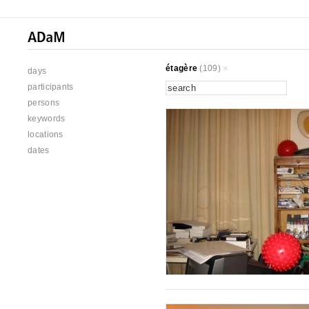
étagère
(109)
days
participants
persons
keywords
locations
dates