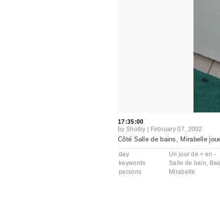
17:35:00
by
Sholby
|
February 07, 2002
Côté Salle de bains, Mirabelle joue
day
Un jour de + en -
keywords
Salle de bain
,
Bai
persons
Mirabelle