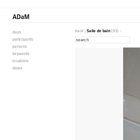
back
|
Salle de bain
(93)
days
participants
persons
keywords
locations
dates