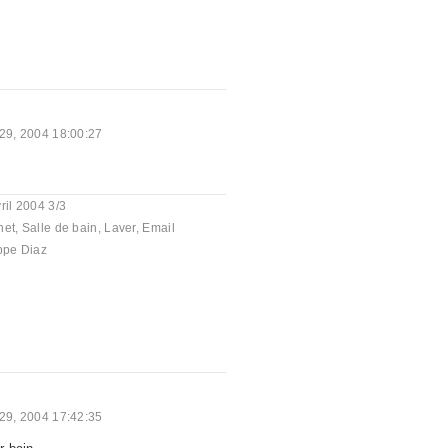
 29, 2004 18:00:27
ril 2004 3/3
net
,
Salle de bain
,
Laver
,
Email
ppe Diaz
 29, 2004 17:42:35