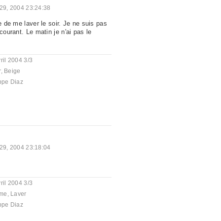
 29, 2004 23:24:38
de de me laver le soir. Je ne suis pas
courant. Le matin je n'ai pas le
ril 2004 3/3
r
,
Beige
ppe Diaz
 29, 2004 23:18:04
ril 2004 3/3
me
,
Laver
ppe Diaz