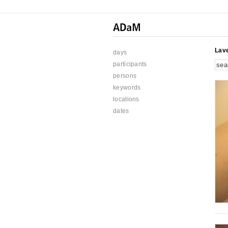
Lav
days
participants
persons
keywords
locations
dates