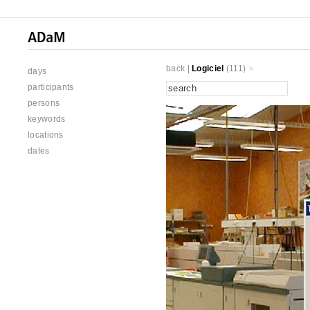
back
|
Logiciel
(111)
days
participants
persons
keywords
locations
dates