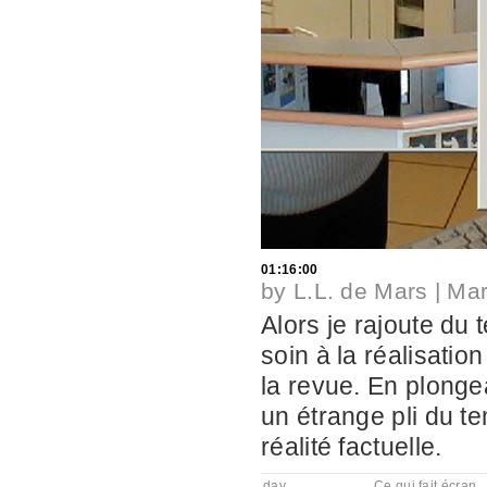
01:16:00
by
L.L. de Mars
|
Mar
Alors je rajoute du
soin à la réalisatio
la revue. En plonge
un étrange pli du t
réalité factuelle.
day
Ce qui fait écran