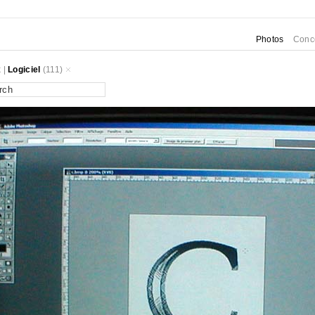
Photos
Conc
k
|
Logiciel
(111)