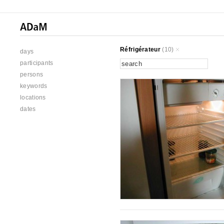
Réfrigérateur
(10)
days
participants
persons
keywords
locations
dates