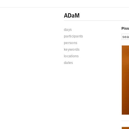
Piss
days
participants
persons
keywords
locations
dates