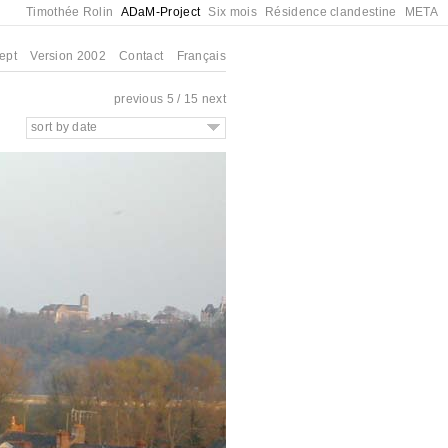
Timothée Rolin
ADaM-Project
Six mois
Résidence clandestine
META
ept
Version 2002
Contact
Français
previous
5 / 15
next
sort by date