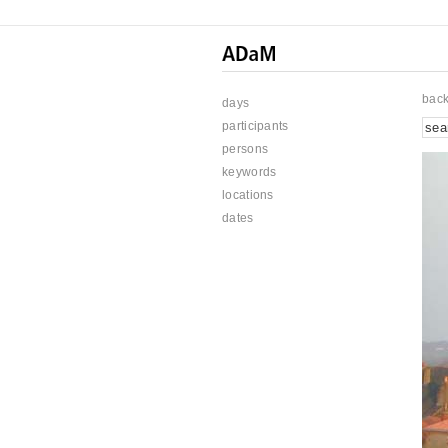
bac
days
participants
persons
keywords
locations
dates