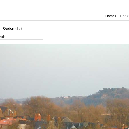
Photos
Conc
k
|
Oudon
(15)