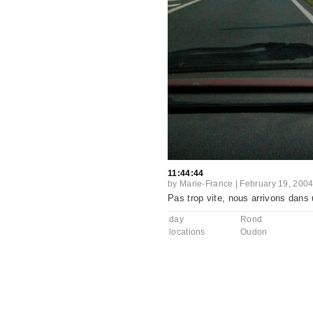
11:44:44
by
Marie-France
|
February 19, 200
Pas trop vite, nous arrivons dans 
day
Rond
locations
Oudon