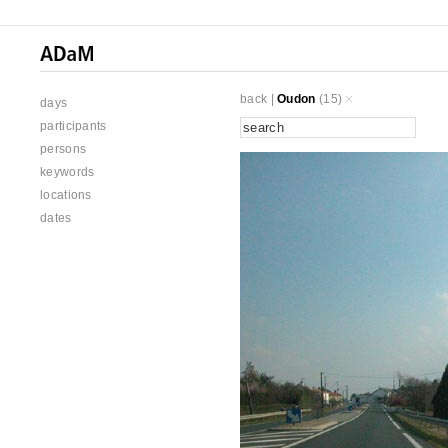
back
|
Oudon
(15)
days
participants
persons
keywords
locations
dates