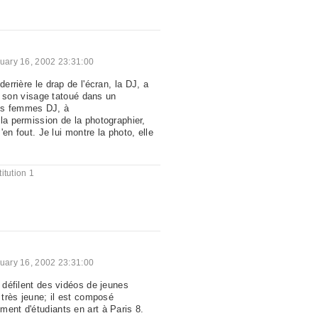
uary 16, 2002 23:31:00
derrière le drap de l'écran, la DJ, a
 vu son visage tatoué dans un
es femmes DJ, à
la permission de la photographier,
s'en fout. Je lui montre la photo, elle
itution 1
uary 16, 2002 23:31:00
, défilent des vidéos de jeunes
t très jeune; il est composé
ment d'étudiants en art à Paris 8.