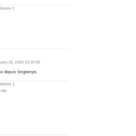
itution 1
uary 16, 2002 23:30:00
tte depuis longtemps.
itution 1
otte