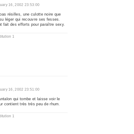
uary 16, 2002 23:53:00
as résilles, une culotte noire que
ssu léger qui recouvre ses fesses.
t fait des efforts pour paraître sexy.
itution 1
uary 16, 2002 23:51:00
ntalon qui tombe et laisse voir le
ur contient très très peu de rhum.
itution 1