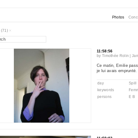
Photos
Conc
(71)
11:58:56
by
Timothée Rolin
|
Jan
Ce matin, Emilie pass
je lui avais emprunté.
day
Spill
keywords
Fem
persons
E B