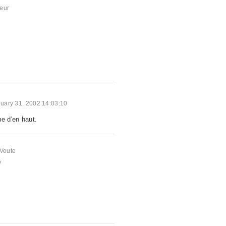
eur
uary 31, 2002 14:03:10
ue d'en haut.
Voute
o