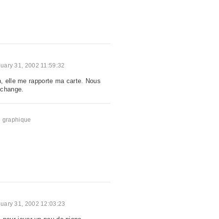
uary 31, 2002 11:59:32
, elle me rapporte ma carte. Nous
échange.
e graphique
uary 31, 2002 12:03:23