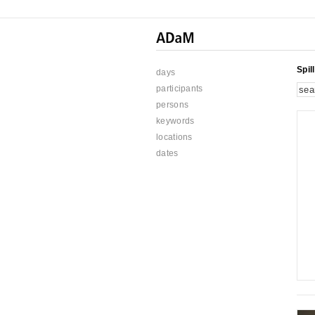
Spill
days
participants
persons
keywords
locations
dates