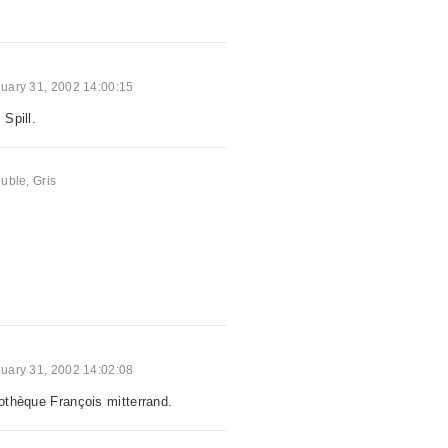
uary 31, 2002 14:00:15
 Spill.
uble
,
Gris
uary 31, 2002 14:02:08
iothèque François mitterrand.