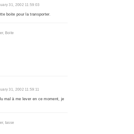
uary 31, 2002 11:59:03
tte boite pour la transporter.
er
,
Boite
uary 31, 2002 11:59:11
i du mal à me lever en ce moment, je
er
,
tasse