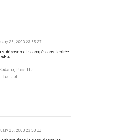
uary 26, 2003 23:55:27
us déposons le canapé dans l'entrée
table.
Sedaine, Paris 11e
n
,
Logiciel
uary 26, 2003 23:53:11