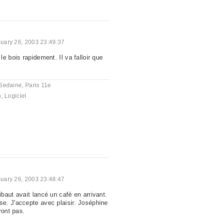
uary 26, 2003 23:49:37
e bois rapidement. Il va falloir que
Sedaine, Paris 11e
n
,
Logiciel
uary 26, 2003 23:48:47
baut avait lancé un café en arrivant.
. J'accepte avec plaisir. Joséphine
ront pas.