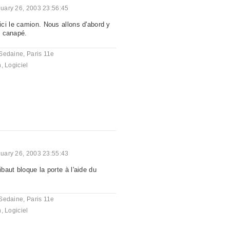
uary 26, 2003 23:56:45
ci le camion. Nous allons d'abord y
le canapé.
Sedaine, Paris 11e
n
,
Logiciel
uary 26, 2003 23:55:43
aut bloque la porte à l'aide du
Sedaine, Paris 11e
n
,
Logiciel