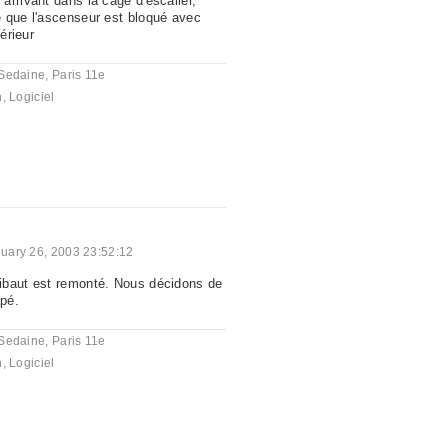
arrivant dans la cage d'escalier,
 que l'ascenseur est bloqué avec
térieur
Sedaine, Paris 11e
n
,
Logiciel
uary 26, 2003 23:52:12
ibaut est remonté. Nous décidons de
pé.
Sedaine, Paris 11e
n
,
Logiciel