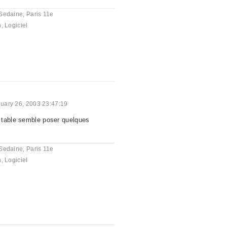
Sedaine, Paris 11e
n
,
Logiciel
uary 26, 2003 23:47:19
 table semble poser quelques
Sedaine, Paris 11e
n
,
Logiciel