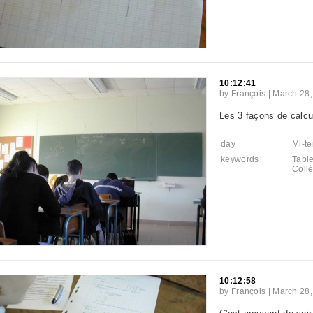
10:12:41
by
François
|
March 28,
Les 3 façons de calcu
day
Mi-t
keywords
Tabl
Coll
10:12:58
by
François
|
March 28,