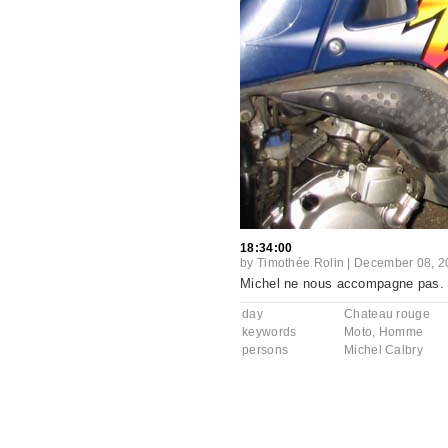
18:34:00
by
Timothée Rolin
|
December 08, 2
Michel ne nous accompagne pas. Il
day
Chateau rouge
keywords
Moto
,
Homme
persons
Michel Calbry