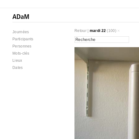
Retour
|
mardi 22
(100)
Journées
Participants
Personnes
Mots-clés
Lieux
Dates