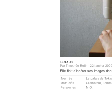
13:47:31
Par
Timothée Rolin
|
22 janvier 200
Elle finit d'insérer ses images d
Journée
Le palais de Toky
Mots-clés
Ordinateur
,
Femm
Personnes
M.G.