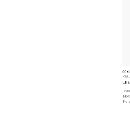
00:
Par
Char
Jou
Mot
Per