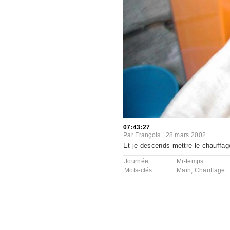
07:43:27
Par
François
|
28 mars 2002
Et je descends mettre le chauffag
Journée
Mi-temps
Mots-clés
Main
,
Chauffage