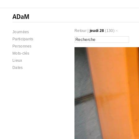
Retour
|
jeudi 28
(130)
Journées
Participants
Personnes
Mots-clés
Lieux
Dates