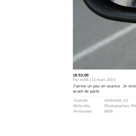
16:53:00
Par
mAth
|
11 mars 2003
J'arrive un peu en avance. Je rest
avant de partir.
Journée
mAthitude 2/2
Mots-clés
Photographier
,
Ré
Personnes
MAth