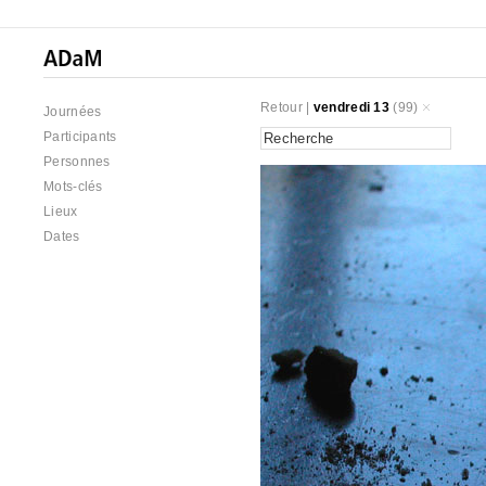
Retour
|
vendredi 13
(99)
Journées
Participants
Personnes
Mots-clés
Lieux
Dates