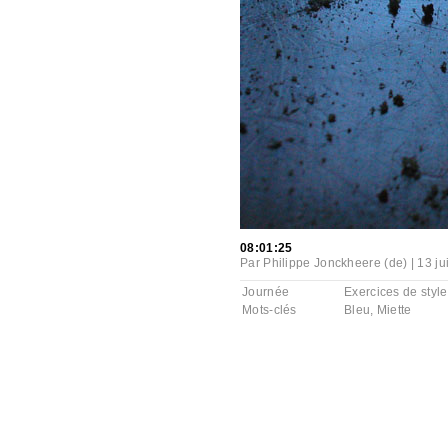
08:01:25
Par
Philippe Jonckheere (de)
|
13 ju
Journée
Exercices de style
Mots-clés
Bleu
,
Miette