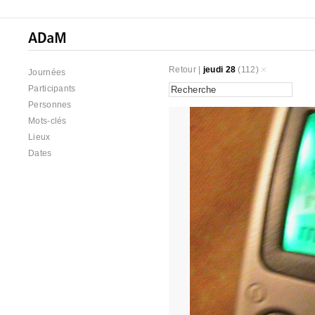
Retour
|
jeudi 28
(112)
Journées
Participants
Personnes
Mots-clés
Lieux
Dates