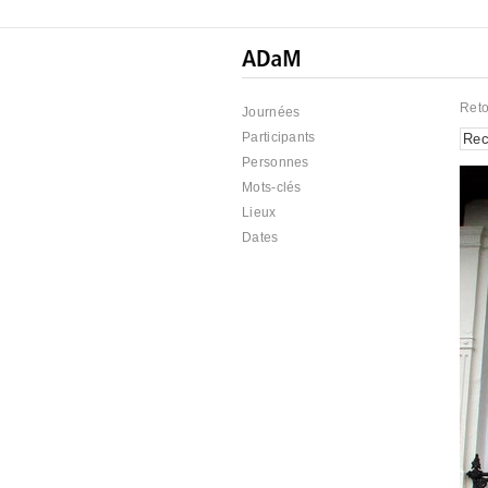
Reto
Journées
Participants
Personnes
Mots-clés
Lieux
Dates