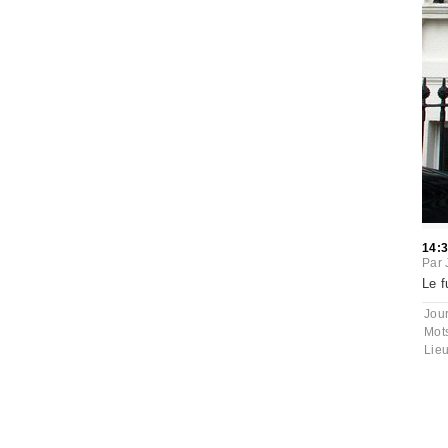
14:
Par
Le f
Jou
Mot
Lie