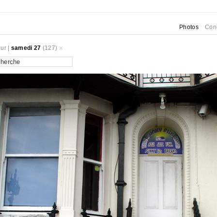
Photos
Con
ur
|
samedi 27
(127)