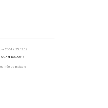
re 2004 à 23:42:12
 on est malade !
journée de maladie