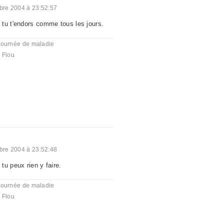
re 2004 à 23:52:57
tu t'endors comme tous les jours.
journée de maladie
,
Flou
re 2004 à 23:52:48
tu peux rien y faire.
journée de maladie
,
Flou