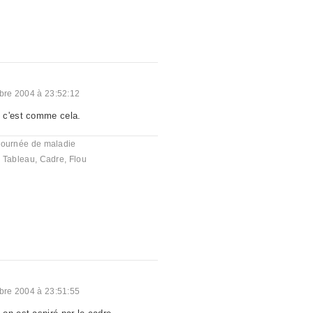
re 2004 à 23:52:12
 c'est comme cela.
journée de maladie
,
Tableau
,
Cadre
,
Flou
re 2004 à 23:51:55