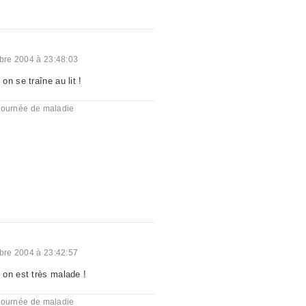
re 2004 à 23:48:03
n se traîne au lit !
journée de maladie
re 2004 à 23:42:57
on est très malade !
journée de maladie