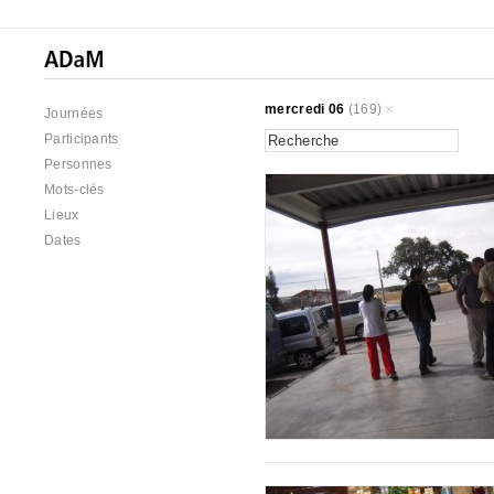
mercredi 06
(169)
Journées
Participants
Personnes
Mots-clés
Lieux
Dates