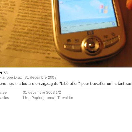
49:58
Philippe Diaz
|
31 décembre 2003
terromps ma lecture en zigzag du "Libération" pour travailler un instant s
rnée
31 décembre 2003 1/2
s-clés
Lire
,
Papier journal
,
Travailler