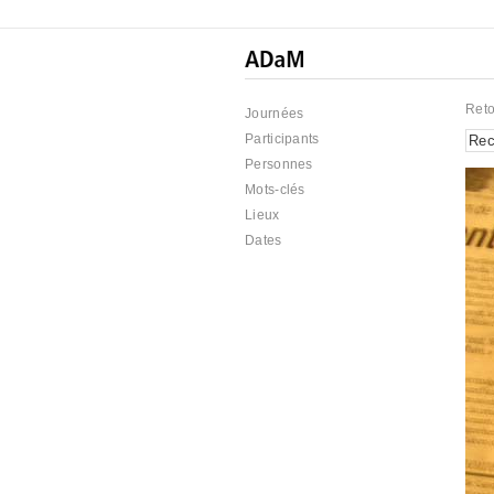
Reto
Journées
Participants
Personnes
Mots-clés
Lieux
Dates