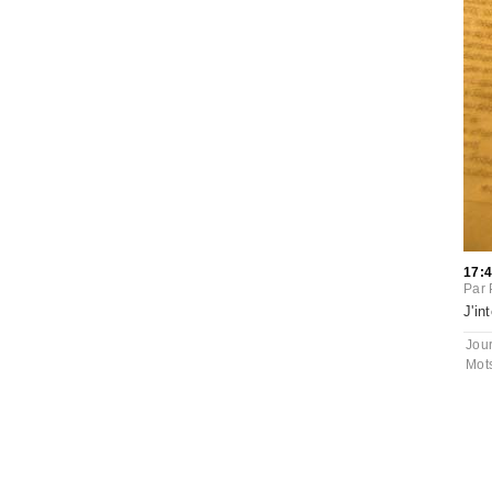
17:
Par
J'in
Jou
Mot