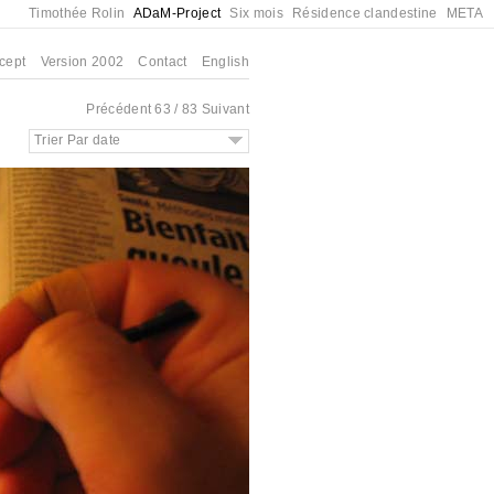
Timothée Rolin
ADaM-Project
Six mois
Résidence clandestine
META
cept
Version 2002
Contact
English
Précédent
63 / 83
Suivant
Trier Par date