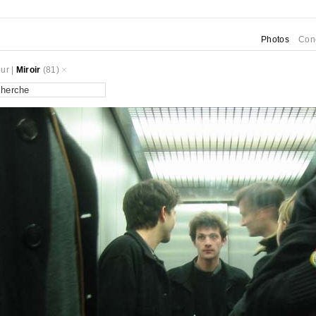
Photos
Con
ur
|
Miroir
(81)