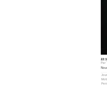
22:
Par
Nou
Jou
Mot
Per