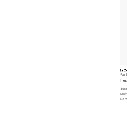
12:
Par
Il e
Jou
Mot
Per