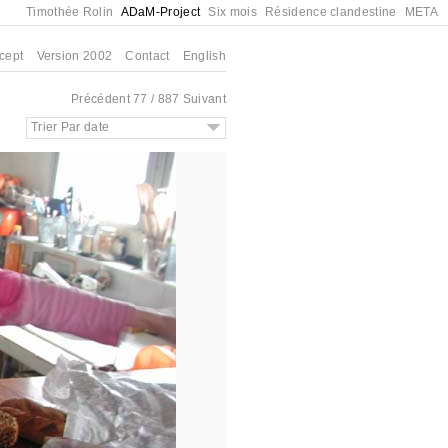
Timothée Rolin
ADaM-Project
Six mois
Résidence clandestine
META
cept
Version 2002
Contact
English
Précédent
77 / 887
Suivant
Trier Par date