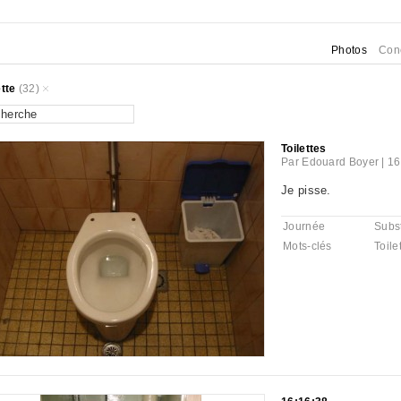
Photos
Con
ette
(32)
Toilettes
Par
Edouard Boyer
|
16
Je pisse.
Journée
Subst
Mots-clés
Toile