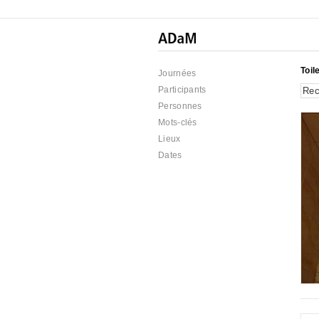
Toil
Journées
Participants
Personnes
Mots-clés
Lieux
Dates