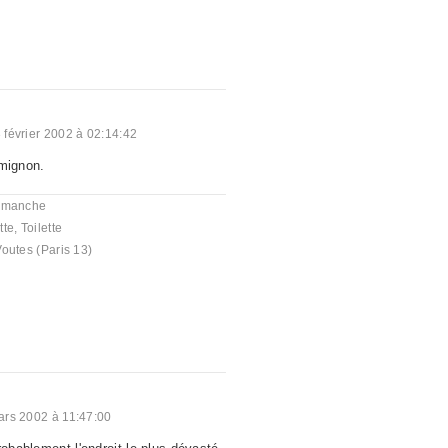
 février 2002 à 02:14:42
 mignon.
imanche
tte
,
Toilette
outes (Paris 13)
ars 2002 à 11:47:00