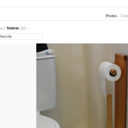
Photos
Con
ur
|
Toilette
(32)