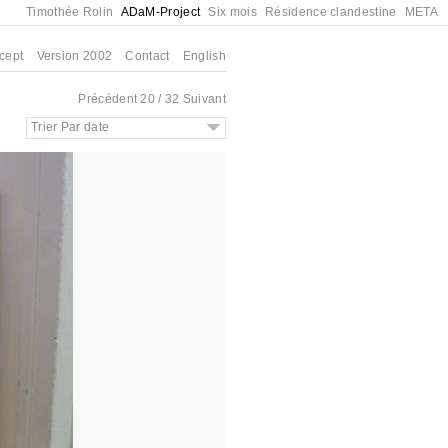
Timothée Rolin
ADaM-Project
Six mois
Résidence clandestine
META
cept
Version 2002
Contact
English
Précédent
20 / 32
Suivant
Trier Par date