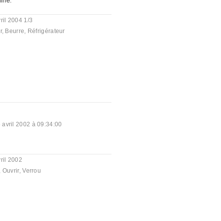
ine.
ril 2004 1/3
r
,
Beurre
,
Réfrigérateur
 avril 2002 à 09:34:00
ril 2002
,
Ouvrir
,
Verrou