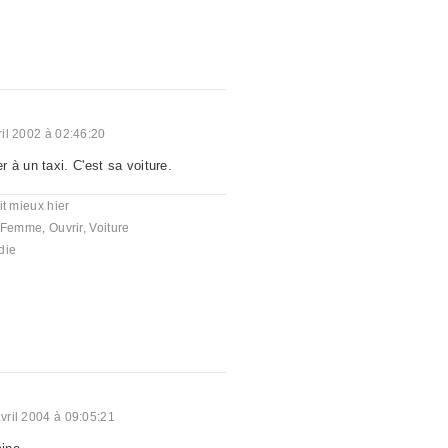
ril 2002 à 02:46:20
 à un taxi. C'est sa voiture.
it mieux hier
Femme
,
Ouvrir
,
Voiture
die
vril 2004 à 09:05:21