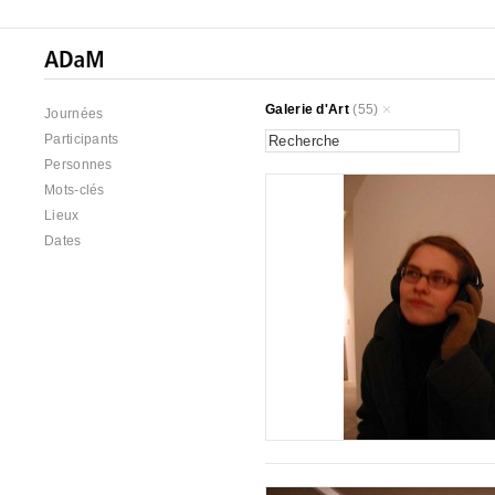
Galerie d'Art
(55)
Journées
Participants
Personnes
Mots-clés
Lieux
Dates