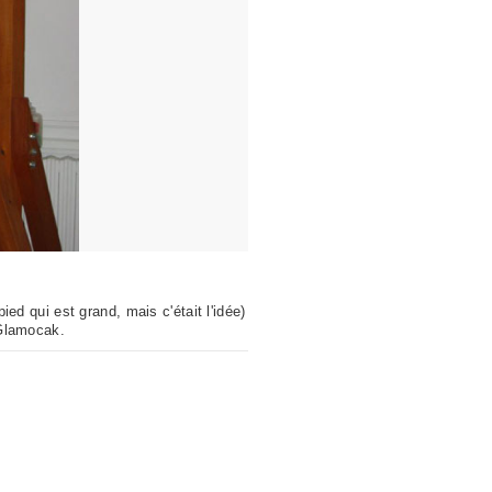
pied qui est grand, mais c'était l'idée)
 Glamocak.