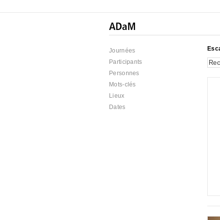
Esca
Journées
Participants
Personnes
Mots-clés
Lieux
Dates