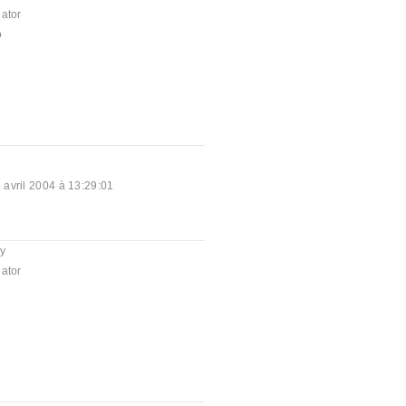
ator
o
 avril 2004 à 13:29:01
y
ator