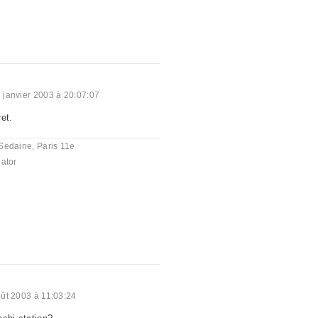
 janvier 2003 à 20:07:07
et.
Sedaine, Paris 11e
ator
ût 2003 à 11:03:24