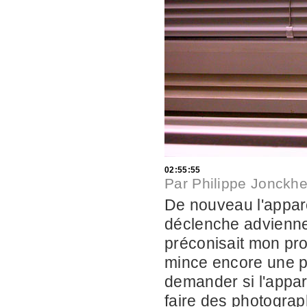
02:55:55
Par
Philippe Jonckhe
De nouveau l'apparei
déclenche advienn
préconisait mon pro
mince encore une ph
demander si l'appare
faire des photograp