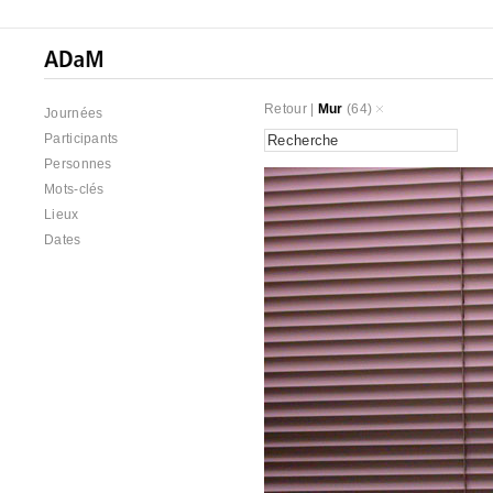
Retour
|
Mur
(64)
Journées
Participants
Personnes
Mots-clés
Lieux
Dates