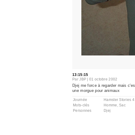
13:15:15
Par
JBP
|
01 octobre 2002
Djej me force à regarder mais c'est
une morgue pour animaux
Journée
Hamster Stories 4
Mots-clés
Homme
,
Sac
Personnes
Djej