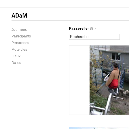
Passerelle
(8)
Journées
Participants
Personnes
Mots-clés
Lieux
Dates