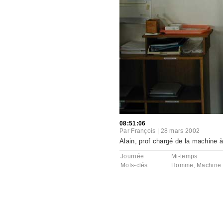
08:51:06
Par
François
|
28 mars 2002
Alain, prof chargé de la machine à
Journée
Mi-temps
Mots-clés
Homme
,
Machine 