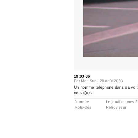
19:03:36
Par
Matt Sun
|
28 août 2003
Un homme téléphone dans sa voitur
incivil(e)s.
Journée
Le jeudi de mes 2
Mots-clés
Rétroviseur