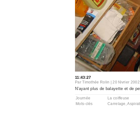
11:43:27
Par
Timothée Rolin
|
20 février 2002
N'ayant plus de balayette et de pe
Journée
La coiffeuse
Mots-clés
Carrelage
,
Aspira