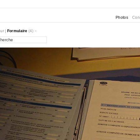
Photos
Con
ur
|
Formulaire
(4)