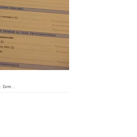
 Grrrr...