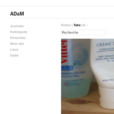
Retour
|
Tube
(6)
Journées
Participants
Personnes
Mots-clés
Lieux
Dates