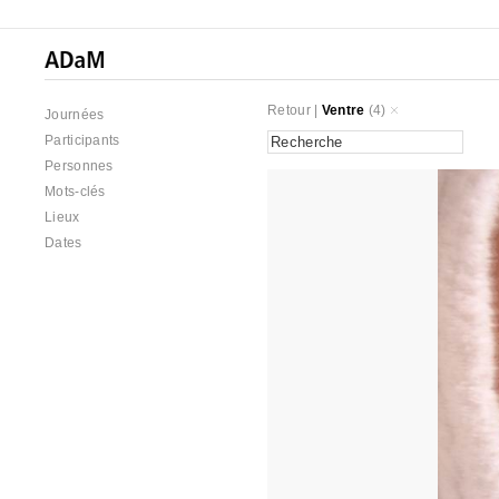
Retour
|
Ventre
(4)
Journées
Participants
Personnes
Mots-clés
Lieux
Dates