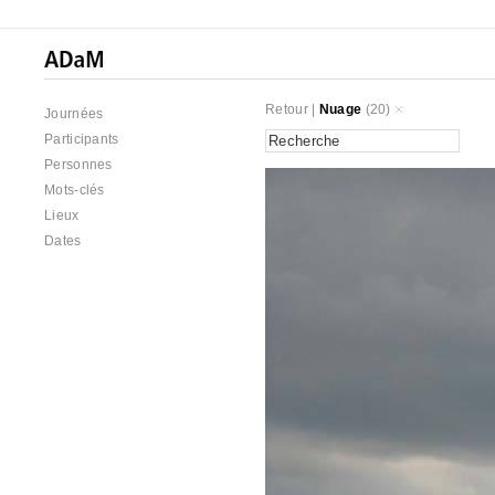
Retour
|
Nuage
(20)
Journées
Participants
Personnes
Mots-clés
Lieux
Dates