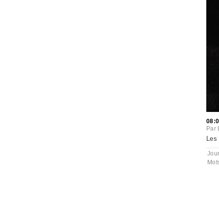
08:
Par
Les 
Jou
Mot