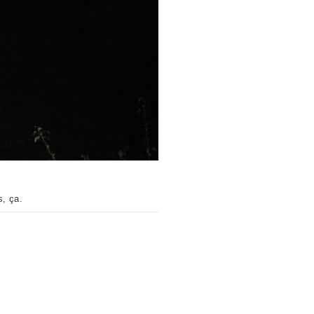
s, ça.