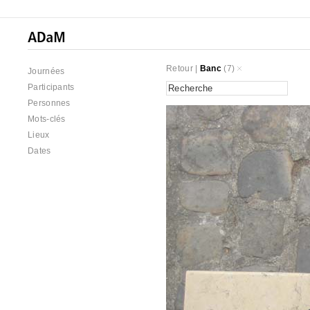
Retour
|
Banc
(7)
Journées
Participants
Personnes
Mots-clés
Lieux
Dates